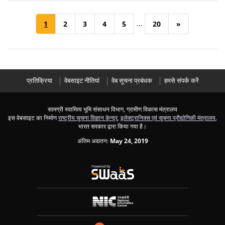
...
1
2
3
4
5
20
»
प्रतिक्रिया
वेबसाइट नीतियां
वेब सूचना प्रबंधक
हमसे संपर्क करें
सामग्री स्वामित्व भूमि संसाधन विभाग, ग्रामीण विकास मंत्रालय
इस वेबसाइट का निर्माण
राष्ट्रीय सूचना विज्ञान केन्द्र
,
इलेक्ट्रानिक्स एवं सूचना प्रौद्योगिकी मंत्रालय
,
भारत सरकार द्वारा किया गया है।
अंतिम अद्यतन:
May 24, 2019