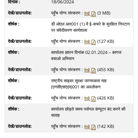
18/06/2024
पहुँच योग्य संस्करण :
(3 MB)
देखें
डी ओएल आर001 (1) में ई-कचरे के सुरक्षित निपटान
पर संवेदीकरण कार्यशाला
पहुँच योग्य संस्करण :
(127 KB)
देखें
कार्यालय ज्ञापन दिनांक 02.01.2024 – कागज
बचाओ अभियान
पहुँच योग्य संस्करण :
(455 KB)
देखें
राष्ट्रीय साइबर सुरक्षा जागरूकता माह
(एनसीएसएएम)001 का अवलोकन
पहुँच योग्य संस्करण :
(426 KB)
देखें
कार्यालय छोड़ते समय पर्सनल कंप्यूटर बंद करने की
सलाह
पहुँच योग्य संस्करण :
(142 KB)
देखें