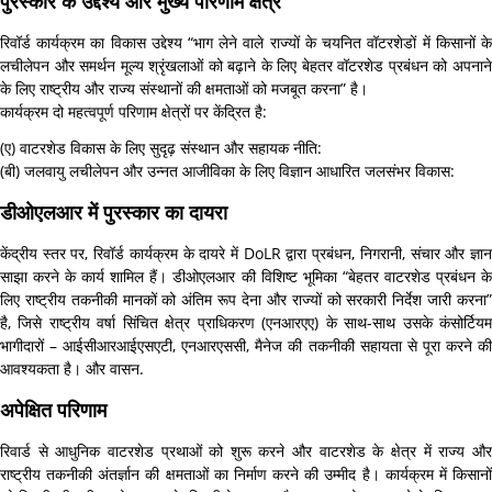
पुरस्कार के उद्देश्य और मुख्य परिणाम क्षेत्र
रिवॉर्ड कार्यक्रम का विकास उद्देश्य “भाग लेने वाले राज्यों के चयनित वॉटरशेडों में किसानों के
लचीलेपन और समर्थन मूल्य श्रृंखलाओं को बढ़ाने के लिए बेहतर वॉटरशेड प्रबंधन को अपनाने
के लिए राष्ट्रीय और राज्य संस्थानों की क्षमताओं को मजबूत करना” है।
कार्यक्रम दो महत्वपूर्ण परिणाम क्षेत्रों पर केंद्रित है:
(ए) वाटरशेड विकास के लिए सुदृढ़ संस्थान और सहायक नीति:
(बी) जलवायु लचीलेपन और उन्नत आजीविका के लिए विज्ञान आधारित जलसंभर विकास:
डीओएलआर में पुरस्कार का दायरा
केंद्रीय स्तर पर, रिवॉर्ड कार्यक्रम के दायरे में DoLR द्वारा प्रबंधन, निगरानी, ​​संचार और ज्ञान
साझा करने के कार्य शामिल हैं। डीओएलआर की विशिष्ट भूमिका “बेहतर वाटरशेड प्रबंधन के
लिए राष्ट्रीय तकनीकी मानकों को अंतिम रूप देना और राज्यों को सरकारी निर्देश जारी करना”
है, जिसे राष्ट्रीय वर्षा सिंचित क्षेत्र प्राधिकरण (एनआरएए) के साथ-साथ उसके कंसोर्टियम
भागीदारों – आईसीआरआईएसएटी, एनआरएससी, मैनेज की तकनीकी सहायता से पूरा करने की
आवश्यकता है। और वासन.
अपेक्षित परिणाम
रिवार्ड से आधुनिक वाटरशेड प्रथाओं को शुरू करने और वाटरशेड के क्षेत्र में राज्य और
राष्ट्रीय तकनीकी अंतर्ज्ञान की क्षमताओं का निर्माण करने की उम्मीद है। कार्यक्रम में किसानों