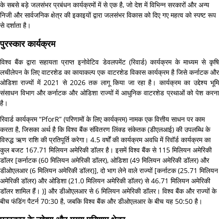
के सबसे बड़े जलसंभर प्रबंधन कार्यक्रमों में से एक है, जो देश में विभिन्न सरकारों और अन्य
निजी और सार्वजनिक क्षेत्र की इकाइयों द्वारा जलसंभर विकास को दिए गए महत्व को स्पष्ट रूप
से दर्शाता है।
पुरस्कार कार्यक्रम
विश्व बैंक द्वारा सहायता प्राप्त इनोवेटिव डेवलपमेंट (रिवार्ड) कार्यक्रम के माध्यम से कृषि
लचीलेपन के लिए वाटरशेड का कायाकल्प एक वाटरशेड विकास कार्यक्रम है जिसे कर्नाटक और
ओडिशा राज्यों में 2021 से 2026 तक लागू किया जा रहा है। कार्यक्रम का उद्देश्य भूमि
संसाधन विभाग और कर्नाटक और ओडिशा राज्यों में आधुनिक वाटरशेड प्रथाओं को पेश करना
है।
रिवार्ड कार्यक्रम “PforR” (परिणामों के लिए कार्यक्रम) नामक एक वित्तीय साधन पर काम
करता है, जिसका अर्थ है कि विश्व बैंक संवितरण लिंक्ड संकेतक (डीएलआई) की उपलब्धि के
विरुद्ध ऋण राशि की प्रतिपूर्ति करेगा। 4.5 वर्षों की कार्यक्रम अवधि में रिवॉर्ड कार्यक्रम का
कुल बजट 167.71 मिलियन अमेरिकी डॉलर है। इसमें विश्व बैंक से 115 मिलियन अमेरिकी
डॉलर [कर्नाटक (60 मिलियन अमेरिकी डॉलर), ओडिशा (49 मिलियन अमेरिकी डॉलर) और
डीओएलआर (6 मिलियन अमेरिकी डॉलर)], दो भाग लेने वाले राज्यों [कर्नाटक (25.71 मिलियन
अमेरिकी डॉलर) और ओडिशा (21.0 मिलियन अमेरिकी डॉलर) से 46.71 मिलियन अमेरिकी
डॉलर शामिल हैं। )] और डीओएलआर से 6 मिलियन अमेरिकी डॉलर। विश्व बैंक और राज्यों के
बीच फंडिंग पैटर्न 70:30 है, जबकि विश्व बैंक और डीओएलआर के बीच यह 50:50 है।