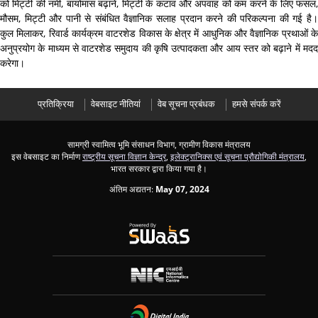
को मिट्टी की नमी, बायोमास बढ़ाने, मिट्टी के कटाव और अपवाह को कम करने के लिए फसल,
मौसम, मिट्टी और पानी से संबंधित वैज्ञानिक सलाह प्रदान करने की परिकल्पना की गई है।
कुल मिलाकर, रिवार्ड कार्यक्रम वाटरशेड विकास के क्षेत्र में आधुनिक और वैज्ञानिक प्रथाओं के
अनुप्रयोग के माध्यम से वाटरशेड समुदाय की कृषि उत्पादकता और आय स्तर को बढ़ाने में मदद
करेगा।
प्रतिक्रिया
वेबसाइट नीतियां
वेब सूचना प्रबंधक
हमसे संपर्क करें
सामग्री स्वामित्व भूमि संसाधन विभाग, ग्रामीण विकास मंत्रालय
इस वेबसाइट का निर्माण
राष्ट्रीय सूचना विज्ञान केन्द्र
,
इलेक्ट्रानिक्स एवं सूचना प्रौद्योगिकी मंत्रालय
,
भारत सरकार द्वारा किया गया है।
अंतिम अद्यतन:
May 07, 2024