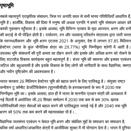
पृष्ठभूमि
सबसे महत्वपूर्ण प्राकृतिक संसाधन, जिस पर अनादि काल से सभी मानव गतिविधियाँ आधारित हैं,
भूमि है। हालाँकि, विकास की दिशा में मनुष्य की अथक प्रगति ने हमारे भूमि संसाधन आधार को
काफी नुकसान पहुँचाया है। इसके अलावा, भूमि विभिन्न प्रकार के मृदा अपरदन, क्षरण और वनों
की कटाई से भी पीड़ित होती है। पर्यावरण, वन और जलवायु परिवर्तन मंत्रालय द्वारा जारी भारत
के मरुस्थलीकरण और भूमि क्षरण एटलस 2021 के अनुसार, देश में लगभग 97.85 मिलियन
हेक्टेयर (भारत के कुल भौगोलिक क्षेत्र का 29.77%) भूमि निम्नीकृत श्रेणी में आती है।
उपलब्ध भूमि संसाधनों की पूरी क्षमता का दोहन करने और इसके और अधिक क्षरण को रोकने के
लिए वाटरशेड विकास कार्यक्रम बहुत महत्वपूर्ण है। बंजर भूमि की समस्या और इसका प्रबंधन
जटिल और बहुआयामी है और इसके विकास के लिए लोगों की भागीदारी के साथ वैज्ञानिक, समग्र
और नवीन दृष्टिकोण की आवश्यकता है।
भारत सरकार 26 मिलियन हेक्टेयर भूमि को बहाल करने के लिए प्रतिबद्ध है। संयुक्त राष्ट्र
कन्वेंशन टू कॉम्बैट डेजर्टिफिकेशन (यूएनसीसीडी) के हस्ताक्षरकर्ता के रूप में 2030 तक
निम्नीकृत भूमि का। इसके अलावा, हाल ही में भारत के माननीय प्रधान मंत्री की अध्यक्षता में
नई दिल्ली में आयोजित जी-20 शिखर सम्मेलन में 2030 तक कम से कम 30% ख़राब
पारिस्थितिकी तंत्र सेवाओं को बहाल करने की प्रतिबद्धता जताई गई है और 2040 तक भूमि
क्षरण को 50% तक कम करने की महत्वाकांक्षा भी है। .
वैज्ञानिक जलसंभर प्रबंधन न केवल भूमि क्षरण और संबंधित मुद्दों के समाधान का समाधान है,
बल्कि वर्षा आधारित/अपक्षयित क्षेत्रों में आजीविका सुरक्षा में भी योगदान देता है। भारत में दुनिया