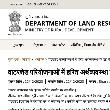
भारत सरकार
GOVERNMENT OF INDIA
भूमि संसाधन विभाग
DEPARTMENT OF LAND RES
MINISTRY OF RURAL DEVELOPMENT
मुख्य पृष्ठ
मंत्रालय
योजनाएं
अधिनियम, नियम और नीतियां
मुख्य पृष्ठ
मिडिया
आयोजन
वाटरशेड परियोजनाओं में हरित अर्थव्यवस्था के लिए कै
वाटरशेड परियोजनाओं में हरित अर्थव्यवस्था 
प्रारंभ तिथि :
22/12/2023
समाप्ति तिथि :
22/12/2023
स्थान :
Bharat
कैक्टस वृक्षारोपण और इसके आर्थिक उपयोग पर आधारित।
डीओएलआर सचिव, श्री अजय तिर्की ने किसानों की आय बढ़ाने और पारिस्थितिक मुद्दों क
वाटरशेड डिवीजन के प्रयासों की भी सराहना की। उन्होंने राज्यों को समयबद्ध तरीके 
कार्यशाला ने कैक्टस की खेती और इसके आर्थिक उपयोग को बढ़ावा देने के लिए विशेषज्ञों, 