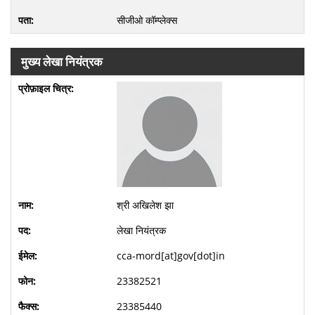
सीजीओ कॉम्प्लेक्स
मुख्य लेखा नियंत्रक
श्री अखिलेश झा
लेखा नियंत्रक
cca-mord[at]gov[dot]in
23382521
23385440