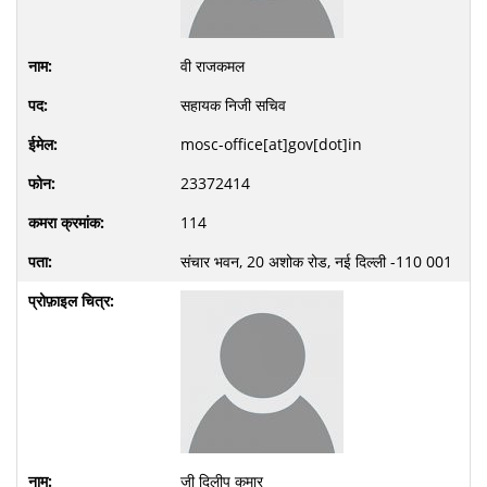
वी राजकमल
सहायक निजी सचिव
mosc-office[at]gov[dot]in
23372414
114
संचार भवन, 20 अशोक रोड, नई दिल्ली -110 001
जी दिलीप कुमार