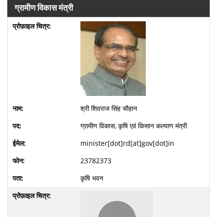
ग्रामीण विकास मंत्री
श्री शिवराज सिंह चौहान
ग्रामीण विकास, कृषि एवं किसान कल्याण मंत्री
minister[dot]rd[at]gov[dot]in
23782373
कृषि भवन