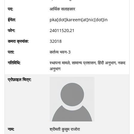
आर्थिक सलाहकार
pka[dot]kareem[at]nic[dot]in
24011520,21
32018
कर्तव्य भवन-3
स्थापना मामले, सामान्य प्रशासन, हिंदी अनुभाग, नकद
अनुभाग
श्रीमती कुसुम राजोरा