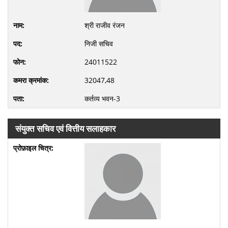
श्री राजीव रंजन
निजी सचिव
24011522
32047,48
कर्तव्य भवन-3
संयुक्त सचिव एवं वित्तीय सलाहकार