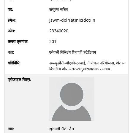
संयुक्त सचिव
jswm-dolr[at]nic[dot]in
23340020
201
एनेक्सी बिल्डिंग शिवाजी स्टेडियम
डब्ल्यूडीसी-पीएमकेएसवाई, नीरांचल परियोजना, अंतर-
विभागीय और अंतर-अनुशासनात्मक समन्वय
श्रीमती गीता जैन