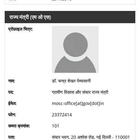
राज्य मंत्री (एम ओ एस)
डॉ. चन्द्र शेखर पेम्मासानी
ग्रामीण विकास और संचार राज्य मंत्री
mosc-office[at]gov[dot]in
23372414
101
संचार भवन, 20 अशोक रोड, नई दिल्ली - 110001