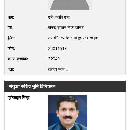
श्री राजीव शर्मा
वरिष्ठ प्रधान निजी सचिव
asoffice-dolr[at]gov[dot]in
24011519
32040
कर्तव्य भवन-3
संयुक्त सचिव भूमि विनियमन