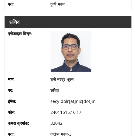
कृषि भवन
सचिव
श्री नरेंद्र भूषण
सचिव
secy-dolr[at]nic[dot]in
24011515,16,17
32042
कर्तव्य भवन-3