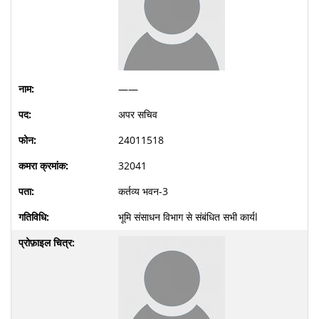
——
अपर सचिव
24011518
32041
कर्तव्य भवन-3
भूमि संसाधन विभाग से संबंधित सभी कार्यl