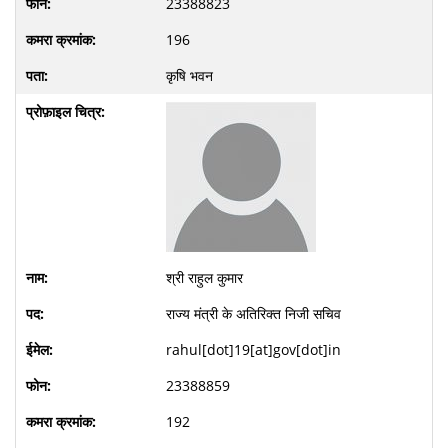
23388823
196
कृषि भवन
श्री राहुल कुमार
राज्य मंत्री के अतिरिक्त निजी सचिव
rahul[dot]19[at]gov[dot]in
23388859
192