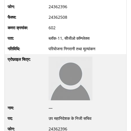
24362396
24362508
602
ब्लॉक-11, सीजीओ कॉम्प्लेक्स
परियोजना निगरानी तथा मूल्यांकन
—
उप महानिदेशक के निजी सचिव
24362396