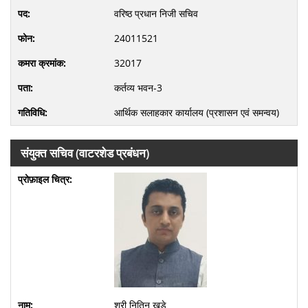
वरिष्ठ प्रधान निजी सचिव
24011521
32017
कर्तव्य भवन-3
आर्थिक सलाहकार कार्यालय (प्रशासन एवं समन्वय)
संयुक्त सचिव (वाटरशेड प्रबंधन)
श्री नितिन खड़े