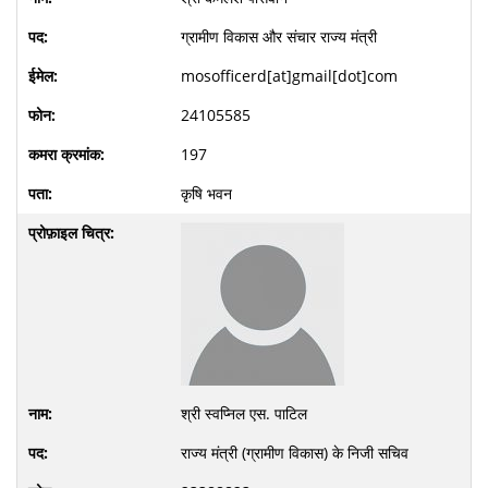
ग्रामीण विकास और संचार राज्य मंत्री
mosofficerd[at]gmail[dot]com
24105585
197
कृषि भवन
श्री स्वप्निल एस. पाटिल
राज्य मंत्री (ग्रामीण विकास) के निजी सचिव