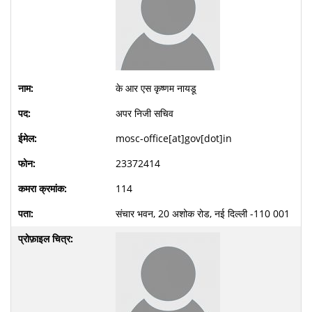
के आर एस कृष्णम नायडू
अपर निजी सचिव
mosc-office[at]gov[dot]in
23372414
114
संचार भवन, 20 अशोक रोड, नई दिल्ली -110 001