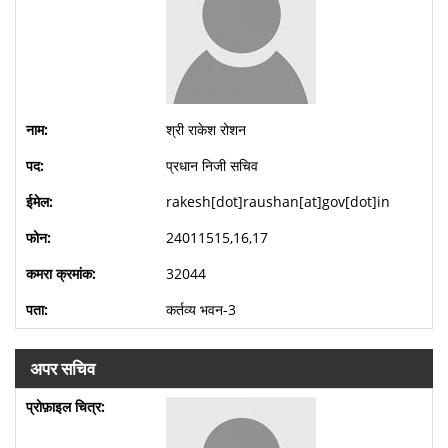
श्री राकेश रोशन
प्रधान निजी सचिव
rakesh[dot]raushan[at]gov[dot]in
24011515,16,17
32044
कर्तव्य भवन-3
अपर सचिव