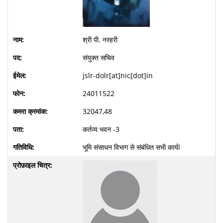
श्री पी. नरहरी
संयुक्त सचिव
jslr-dolr[at]nic[dot]in
24011522
32047,48
कर्तव्य भवन -3
भूमि संसाधन विभाग से संबंधित सभी कार्यl