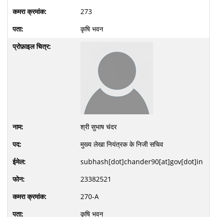
273
कृषि भवन
श्री सुभाष चंदर
मुख्य लेखा नियंत्रक के निजी सचिव
subhash[dot]chander90[at]gov[dot]in
23382521
270-A
कृषि भवन