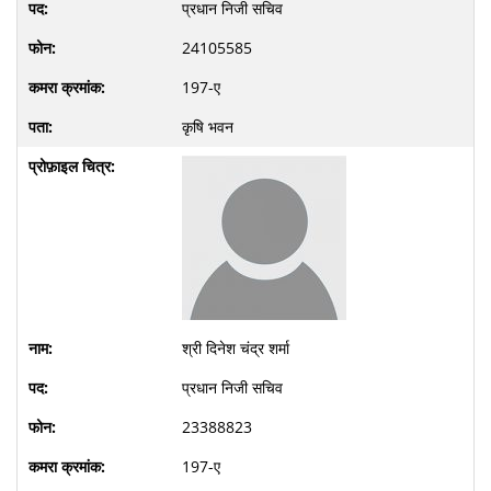
प्रधान निजी सचिव
24105585
197-ए
कृषि भवन
श्री दिनेश चंद्र शर्मा
प्रधान निजी सचिव
23388823
197-ए