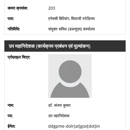
203
एनेक्सी बिल्डिंग, शिवाजी स्टेडियम
संयुक्त सचिव (डब्ल्यूएम) कार्यालय
उप महानिदेशक (कार्यक्रम प्रबंधन एवं मूल्यांकन)
डॉ. संजय कुमार
उप महानिदेशक
ddgpme-dolr[at]gov[dot]in