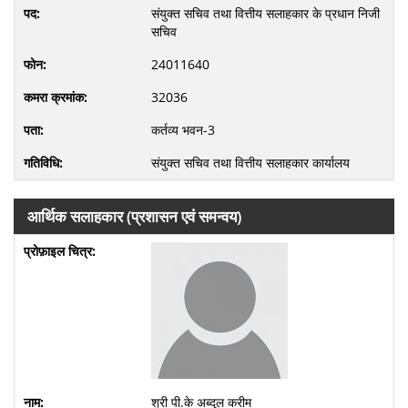
संयुक्त सचिव तथा वित्तीय सलाहकार के प्रधान निजी
सचिव
24011640
32036
कर्तव्य भवन-3
संयुक्त सचिव तथा वित्तीय सलाहकार कार्यालय
आर्थिक सलाहकार (प्रशासन एवं समन्वय)
श्री पी.के अब्दुल करीम