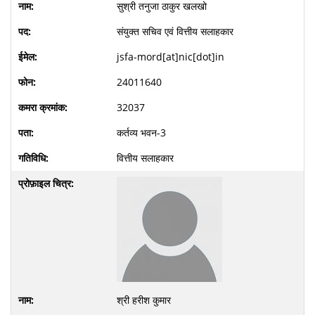
सुश्री तनुजा ठाकुर खलखो
संयुक्त सचिव एवं वित्तीय सलाहकार
jsfa-mord[at]nic[dot]in
24011640
32037
कर्तव्य भवन-3
वित्तीय सलाहकार
श्री हरीश कुमार