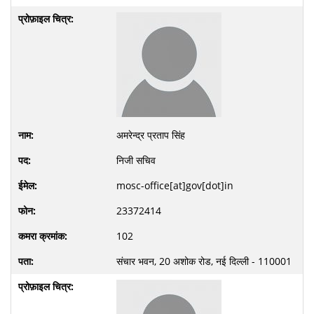
अमरेन्द्र प्रताप सिंह
निजी सचिव
mosc-office[at]gov[dot]in
23372414
102
संचार भवन, 20 अशोक रोड, नई दिल्ली - 110001