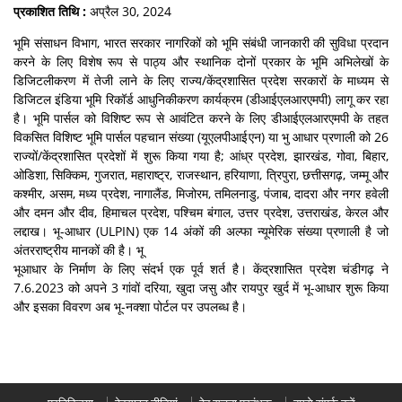
प्रकाशित तिथि :
अप्रैल 30, 2024
भूमि संसाधन विभाग, भारत सरकार नागरिकों को भूमि संबंधी जानकारी की सुविधा प्रदान
करने के लिए विशेष रूप से पाठ्य और स्थानिक दोनों प्रकार के भूमि अभिलेखों के
डिजिटलीकरण में तेजी लाने के लिए राज्य/केंद्रशासित प्रदेश सरकारों के माध्यम से
डिजिटल इंडिया भूमि रिकॉर्ड आधुनिकीकरण कार्यक्रम (डीआईएलआरएमपी) लागू कर रहा
है। भूमि पार्सल को विशिष्ट रूप से आवंटित करने के लिए डीआईएलआरएमपी के तहत
विकसित विशिष्ट भूमि पार्सल पहचान संख्या (यूएलपीआईएन) या भु आधार प्रणाली को 26
राज्यों/केंद्रशासित प्रदेशों में शुरू किया गया है; आंध्र प्रदेश, झारखंड, गोवा, बिहार,
ओडिशा, सिक्किम, गुजरात, महाराष्ट्र, राजस्थान, हरियाणा, त्रिपुरा, छत्तीसगढ़, जम्मू और
कश्मीर, असम, मध्य प्रदेश, नागालैंड, मिजोरम, तमिलनाडु, पंजाब, दादरा और नगर हवेली
और दमन और दीव, हिमाचल प्रदेश, पश्चिम बंगाल, उत्तर प्रदेश, उत्तराखंड, केरल और
लद्दाख। भू-आधार (ULPIN) एक 14 अंकों की अल्फा न्यूमेरिक संख्या प्रणाली है जो
अंतरराष्ट्रीय मानकों की है। भू
भूआधार के निर्माण के लिए संदर्भ एक पूर्व शर्त है। केंद्रशासित प्रदेश चंडीगढ़ ने
7.6.2023 को अपने 3 गांवों दरिया, खुदा जसु और रायपुर खुर्द में भू-आधार शुरू किया
और इसका विवरण अब भू-नक्शा पोर्टल पर उपलब्ध है।