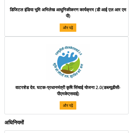
डिजिटल इंडिया भूमि अभिलेख आधुनिकीकरण कार्यक्रम (डी आई एल आर एम
पी)
और पढ़ें
वाटरशेड देव. घटक-प्रधानमंत्री कृषि सिंचाई योजना 2.0(डब्ल्यूडीसी-
पीएमकेएसवाई)
और पढ़ें
अधिनियमों