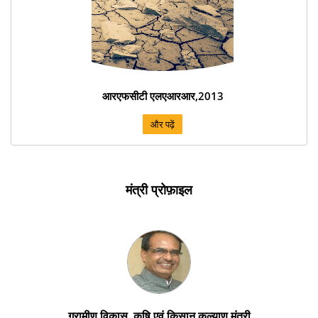
आरएफसीटी एलएआरआर,2013
और पढ़ें
मंत्री प्रोफ़ाइल
ग्रामीण विकास, कृषि एवं किसान कल्याण मंत्री