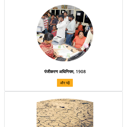
पंजीकरण अधिनियम, 1908
और पढ़ें