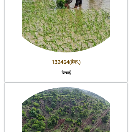
132464(हेक.)
सिंचाई