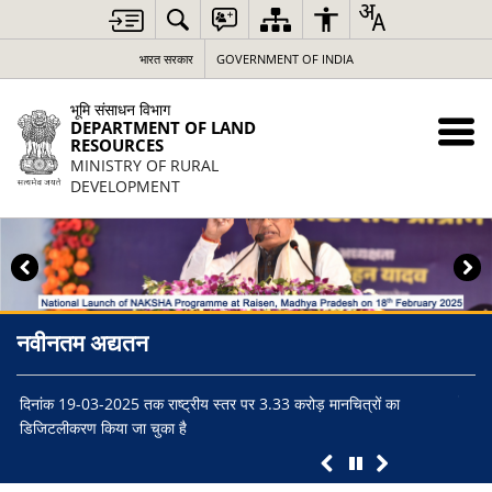
भारत सरकार
GOVERNMENT OF INDIA
भूमि संसाधन विभाग
DEPARTMENT OF LAND
RESOURCES
MINISTRY OF RURAL
DEVELOPMENT
नवीनतम अद्यतन
ग्राम
का
दिनांक 19-03-2025 तक राष्ट्रीय स्तर पर 3.33 करोड़ मानचित्रों का
‘पंजी
डिजिटलीकरण किया जा चुका है