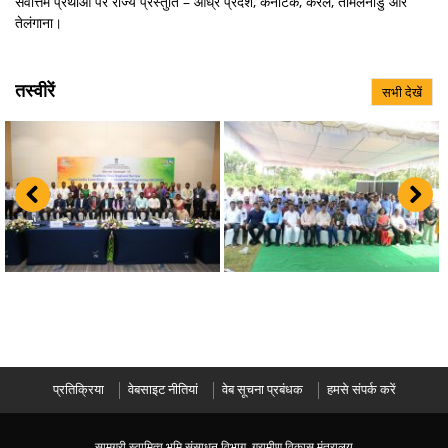
सर्वोत्तम प्रथाओं पर राज्य प्रस्तुति – आंध्र प्रदेश, कर्नाटक, केरल, तमिलनाडु और
तेलंगाना।
तस्वीरें
सभी देखें
प्रतिक्रिया
वेबसाइट नीतियां
वेब सूचना प्रबंधक
हमसे संपर्क करें
सामग्री स्वामित्व भूमि संसाधन विभाग, ग्रामीण विकास मंत्रालय